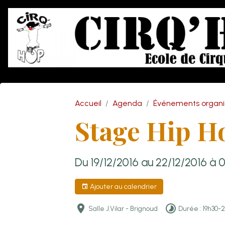
Accueil
Agenda
Événements organis
Stage Hip H
Du 19/12/2016
au 22/12/2016
à 
Ajouter au calendrier
Salle J.Vilar - Brignoud
Durée : 19h30-