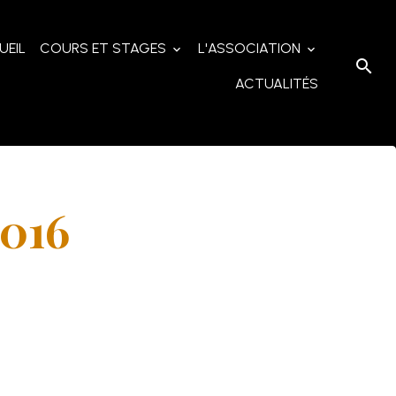
UEIL
COURS ET STAGES
L'ASSOCIATION
ACTUALITÉS
016