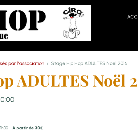
ACC
és par l'association
Stage Hip Hop ADULTES Noël 2016
op ADULTES Noël 2
00:00
21h00
À partir de 30€