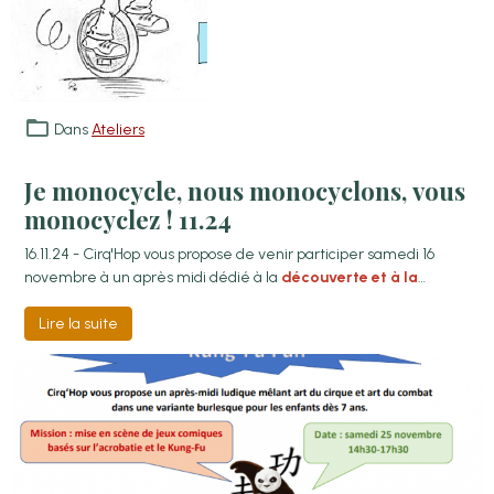
Dans
Ateliers
Je monocycle, nous monocyclons, vous
monocyclez ! 11.24
16.11.24 - Cirq'Hop vous propose de venir participer samedi 16
novembre à un après midi dédié à la
découverte et à la
pratique du monocycle
!
Lire la suite