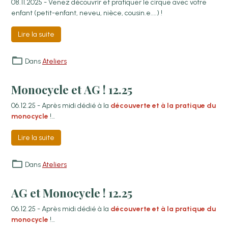
08.11.2025 - Venez découvrir et pratiquer le cirque avec votre
enfant (petit-enfant, neveu, nièce, cousin.e....) !
Lire la suite
Dans
Ateliers
Monocycle et AG ! 12.25
06.12.25 - Après midi dédié à la
découverte et à la pratique du
monocycle
!
Suivi par l'AG Cirqhop, venez nombreux !
Lire la suite
Dans
Ateliers
AG et Monocycle ! 12.25
06.12.25 - Après midi dédié à la
découverte et à la pratique du
monocycle
!