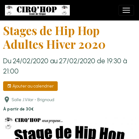
Stages de Hip Hop
Adultes Hiver 2020
Du 24/02/2020
au 27/02/2020
de 19:30
à
21:00
Ajouter au calendrier
Salle J.Vilar - Brignoud
À partir de 30€