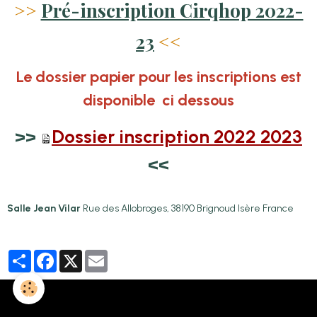
>>
Pré-inscription Cirqhop 2022-
23
<<
Le dossier papier pour les inscriptions est
disponible ci dessous
>>
Dossier inscription 2022 2023
<<
Salle Jean Vilar
Rue des Allobroges, 38190 Brignoud Isère France
Partager
Facebook
X
Email