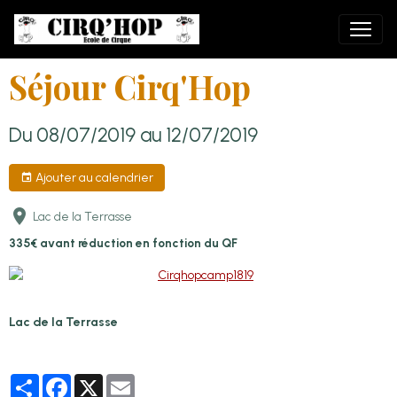
Séjour Cirq'Hop
Du 08/07/2019
au 12/07/2019
Ajouter au calendrier
Lac de la Terrasse
335€ avant réduction en fonction du QF
Lac de la Terrasse
Partager
Facebook
X
Email