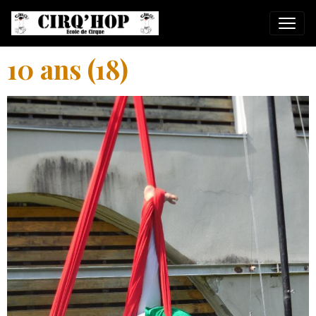
10 ans (18)