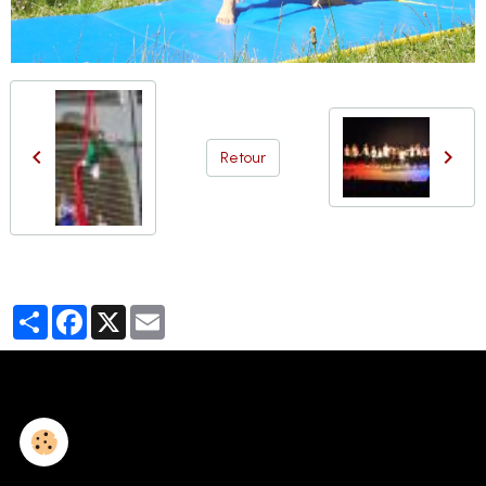
Retour
Partager
Facebook
X
Email