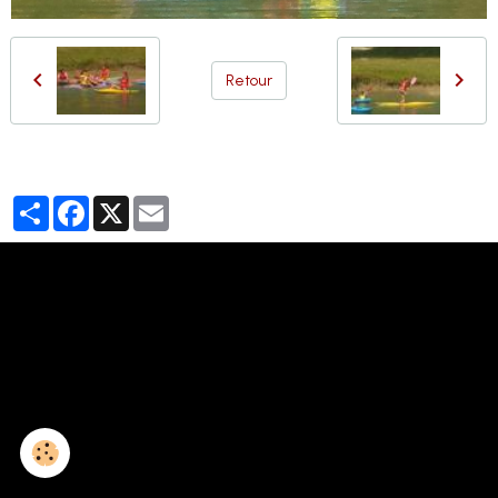
Retour
Partager
Facebook
X
Email