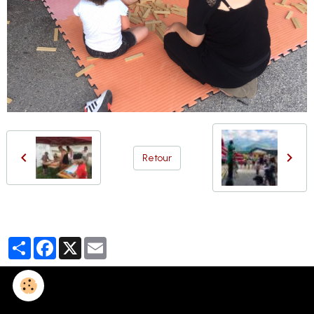
Retour
Partager
Facebook
X
Email