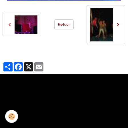
Retour
Partager
Facebook
X
Email