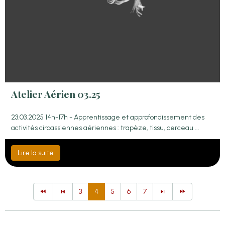
Atelier Aérien 03.25
23.03.2025 14h-17h - Apprentissage et approfondissement des
activités circassiennes aériennes : trapèze, tissu, cerceau ...
Lire la suite
3
4
5
6
7