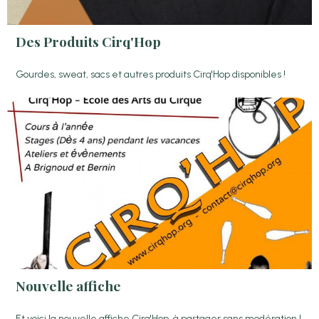
Des Produits Cirq'Hop
Gourdes, sweat, sacs et autres produits Cirq'Hop disponibles !
Nouvelle affiche
Et voici la nouvelle affiche Cirq'Hop, à partager sans modération !