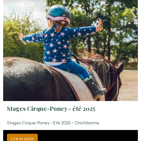
Stages Cirque-Poney - été 2025
Stages Cirque-Poney - Eté 2025 - Chichilianne
Lire la suite