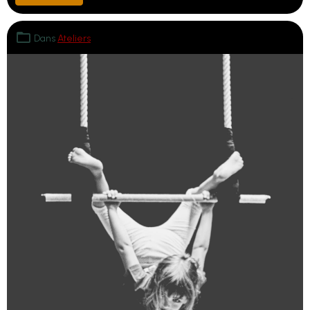
Dans
Ateliers