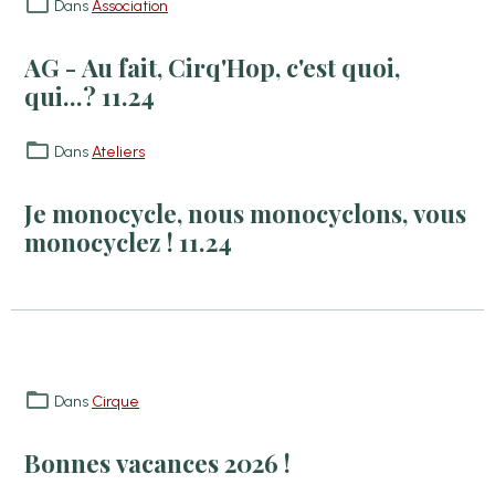
Dans
Association
AG - Au fait, Cirq'Hop, c'est quoi,
qui...? 11.24
Dans
Ateliers
Je monocycle, nous monocyclons, vous
monocyclez ! 11.24
Dans
Cirque
Bonnes vacances 2026 !