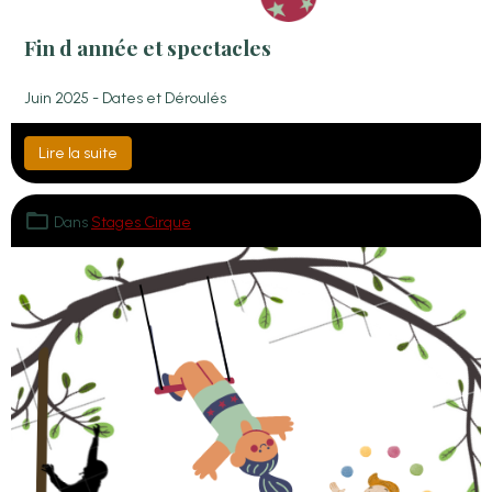
Fin d année et spectacles
Juin 2025 - Dates et Déroulés
Lire la suite
Dans
Stages Cirque